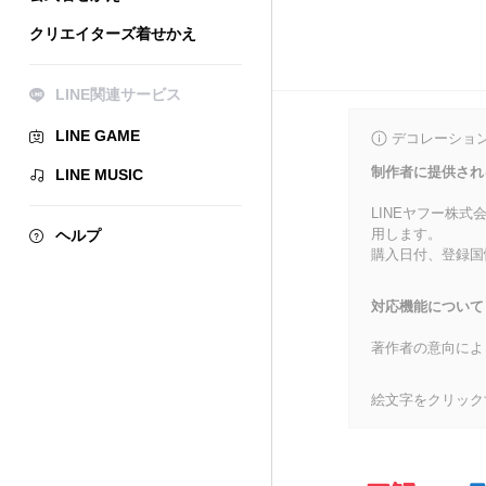
クリエイターズ着せかえ
LINE関連サービス
LINE GAME
デコレーショ
制作者に提供され
LINE MUSIC
LINEヤフー株
用します。
ヘルプ
購入日付、登録国
対応機能について
著作者の意向によ
絵文字をクリック