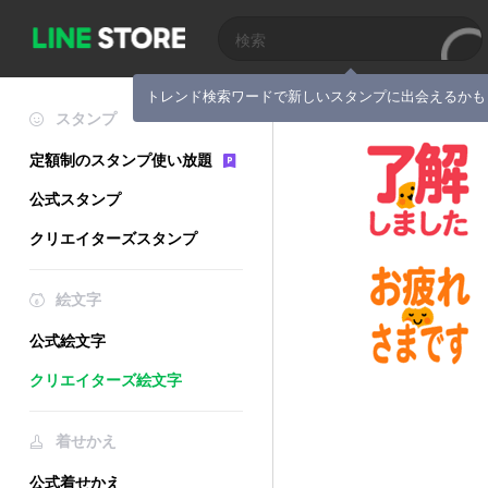
トレンド検索ワードで新しいスタンプに出会えるかも
スタンプ
定額制のスタンプ使い放題
公式スタンプ
クリエイターズスタンプ
絵文字
公式絵文字
クリエイターズ絵文字
着せかえ
公式着せかえ