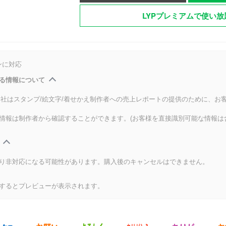
LYPプレミアムで使い放
ンに対応
る情報について
式会社はスタンプ/絵文字/着せかえ制作者への売上レポートの提供のために、お
情報は制作者から確認することができます。(お客様を直接識別可能な情報は
り非対応になる可能性があります。購入後のキャンセルはできません。
するとプレビューが表示されます。