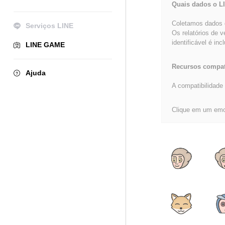
Quais dados o L
Coletamos dados d
Serviços LINE
Os relatórios de 
identificável é inc
LINE GAME
Recursos compat
Ajuda
A compatibilidade 
Clique em um emoj