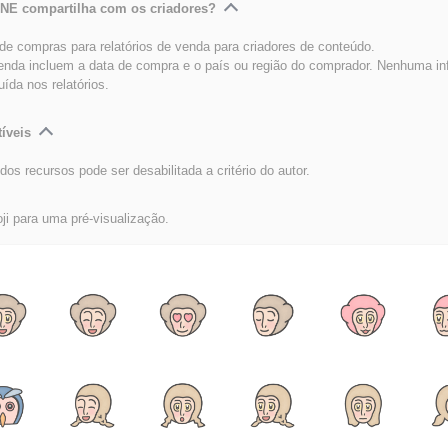
INE compartilha com os criadores?
e compras para relatórios de venda para criadores de conteúdo.
venda incluem a data de compra e o país ou região do comprador. Nenhuma i
luída nos relatórios.
íveis
dos recursos pode ser desabilitada a critério do autor.
i para uma pré-visualização.