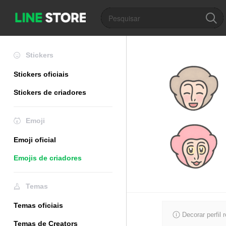
Stickers
Stickers oficiais
Stickers de criadores
Emoji
Emoji oficial
Emojis de criadores
Temas
Temas oficiais
Decorar perfil 
Temas de Creators