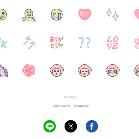
Kanaeka
Observação
Denunciar