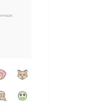
nformação