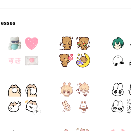
 esses