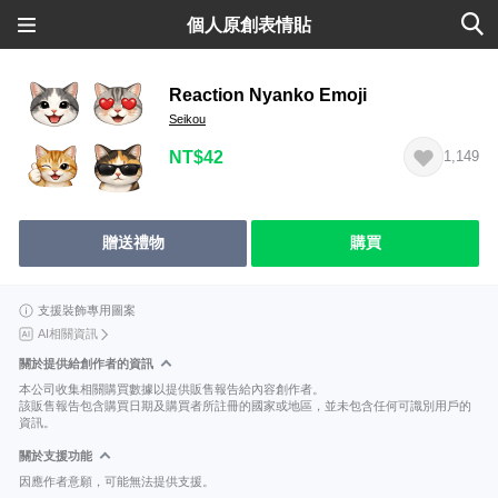
個人原創表情貼
Reaction Nyanko Emoji
Seikou
NT$42
1,149
贈送禮物
購買
支援裝飾專用圖案
AI相關資訊
關於提供給創作者的資訊
本公司收集相關購買數據以提供販售報告給內容創作者。
該販售報告包含購買日期及購買者所註冊的國家或地區，並未包含任何可識別用戶的
資訊。
關於支援功能
因應作者意願，可能無法提供支援。