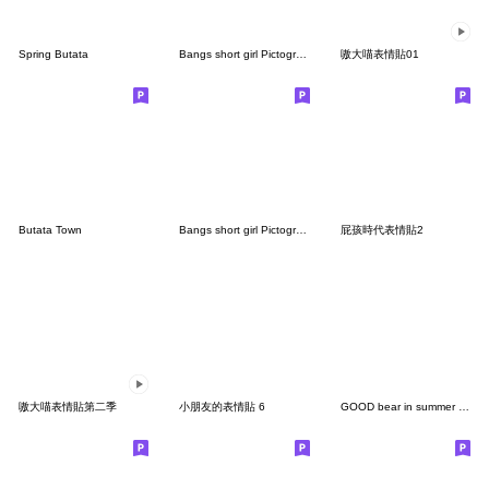
Spring Butata
Bangs short girl Pictograph vol.05
嗷大喵表情貼01
Butata Town
Bangs short girl Pictograph vol.03
屁孩時代表情貼2
嗷大喵表情貼第二季
小朋友的表情貼 6
GOOD bear in summer emoji