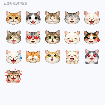
點選表情貼即可預覽