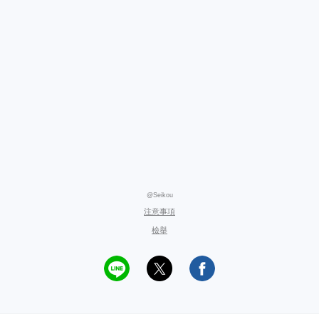
@Seikou
注意事項
檢舉