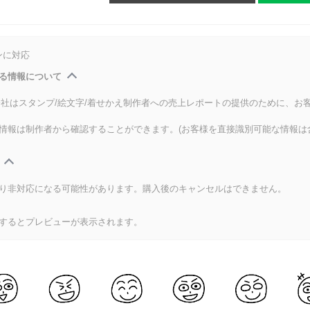
ンに対応
る情報について
式会社はスタンプ/絵文字/着せかえ制作者への売上レポートの提供のために、お
情報は制作者から確認することができます。(お客様を直接識別可能な情報は
り非対応になる可能性があります。購入後のキャンセルはできません。
するとプレビューが表示されます。