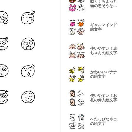
動く！ちょっと
頭の悪そうなア
ニマル絵文字
ギャルマインド
絵文字
使いやすい！赤
ちゃんの絵文字
かわいいバナナ
の絵文字
使いやすい！お
札の偉人絵文字
へたっぴなネコ
の絵文字