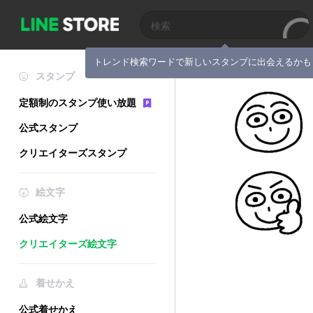
トレンド検索ワードで新しいスタンプに出会えるかも
スタンプ
定額制のスタンプ使い放題
公式スタンプ
クリエイターズスタンプ
絵文字
公式絵文字
クリエイターズ絵文字
着せかえ
公式着せかえ