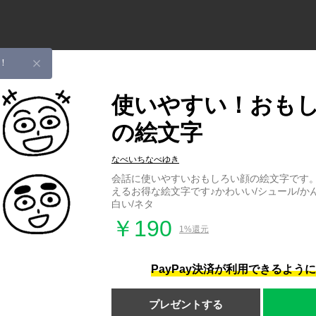
！
使いやすい！おも
の絵文字
なべいちなべゆき
会話に使いやすいおもしろい顔の絵文字です
えるお得な絵文字です♪かわいい/シュール/かん
白い/ネタ
￥190
1%還元
PayPay決済が利用できるよう
プレゼントする