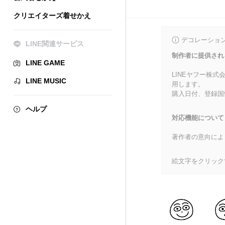
クリエイターズ着せかえ
デコレーショ
LINE関連サービス
制作者に提供され
LINE GAME
LINEヤフー株
LINE MUSIC
用します。
購入日付、登録国
ヘルプ
対応機能について
著作者の意向によ
絵文字をクリック