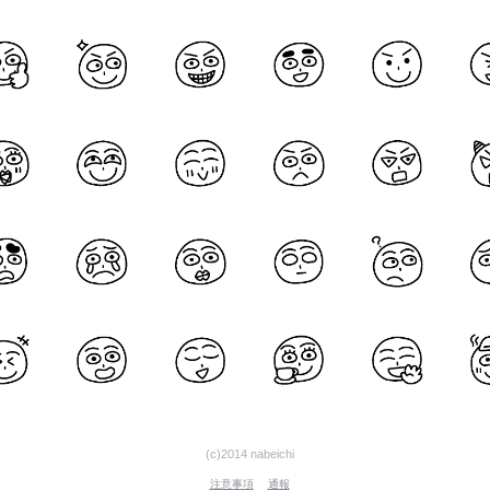
(c)2014 nabeichi
注意事項
通報