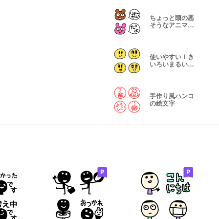
ちょっと頭の悪
そうなアニマル
の絵文字
使いやすい！き
いろいまるいコ
の絵文字
手作り風ハンコ
の絵文字