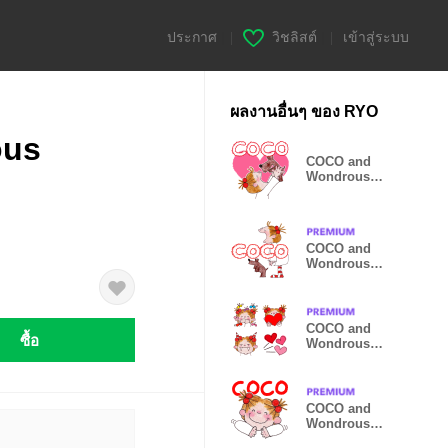
ประกาศ
|
วิชลิสต์
|
เข้าสู่ระบบ
ผลงานอื่นๆ ของ RYO
ous
COCO and
Wondrous
Gang 32
COCO and
Wondrous
Gang 31
COCO and
ซื้อ
Wondrous
Emoji 15
COCO and
Wondrous
Gang 28