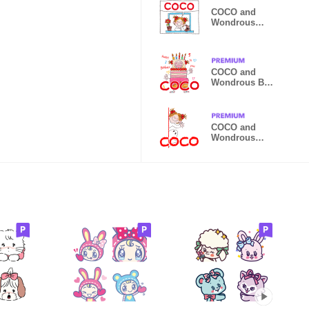
COCO and
Wondrous
Gang 33
COCO and
Wondrous BIG
2
COCO and
Wondrous
Gang 29