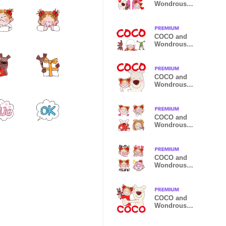
Wondrous
Emoji 17
COCO and
Wondrous
Gang 25
COCO and
Wondrous
Gang 26
COCO and
Wondrous
Emoji 16
COCO and
Wondrous
Emoji 14
COCO and
Wondrous
Gang 30