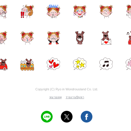
Copyright (C) Ryo in Wondrousland Co. Ltd.
หมายเหตุ
รายงานปัญหา