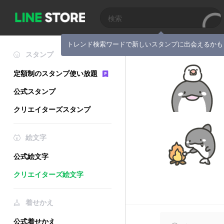
トレンド検索ワードで新しいスタンプに出会えるかも
スタンプ
定額制のスタンプ使い放題
公式スタンプ
クリエイターズスタンプ
絵文字
公式絵文字
クリエイターズ絵文字
着せかえ
公式着せかえ