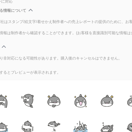
ンに対応
る情報について
式会社はスタンプ/絵文字/着せかえ制作者への売上レポートの提供のために、お
情報は制作者から確認することができます。(お客様を直接識別可能な情報は
り非対応になる可能性があります。購入後のキャンセルはできません。
するとプレビューが表示されます。