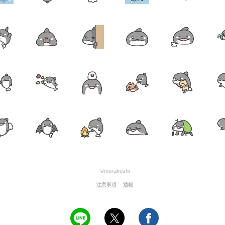
©murakoshi
注意事項
通報