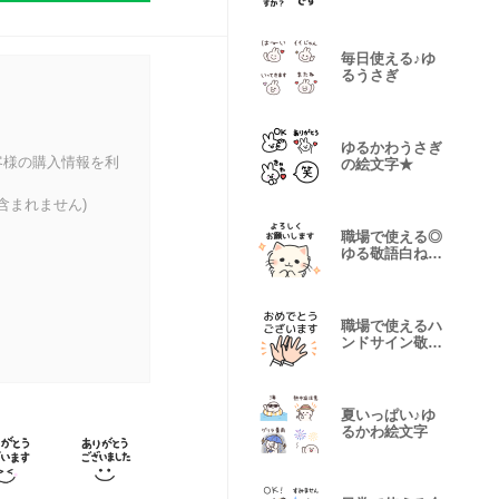
絵文字
毎日使える♪ゆ
るうさぎ
ゆるかわうさぎ
客様の購入情報を利
の絵文字★
含まれません)
職場で使える◎
ゆる敬語白ねこ
スタンプ
職場で使えるハ
ンドサイン敬語
スタンプ
夏いっぱい♪ゆ
るかわ絵文字