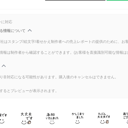
ンに対応
る情報について
式会社はスタンプ/絵文字/着せかえ制作者への売上レポートの提供のために、お
情報は制作者から確認することができます。(お客様を直接識別可能な情報は
り非対応になる可能性があります。購入後のキャンセルはできません。
するとプレビューが表示されます。