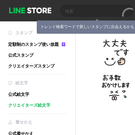
トレンド検索ワードで新しいスタンプに出会えるかも
スタンプ
定額制のスタンプ使い放題
公式スタンプ
クリエイターズスタンプ
絵文字
公式絵文字
クリエイターズ絵文字
着せかえ
公式着せかえ