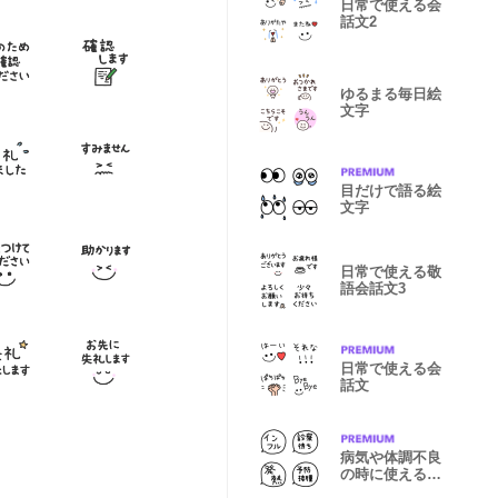
日常で使える会
話文2
ゆるまる毎日絵
文字
目だけで語る絵
文字
日常で使える敬
語会話文3
日常で使える会
話文
病気や体調不良
の時に使える絵
文字