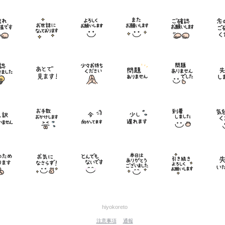
hiyokoreto
注意事項
通報