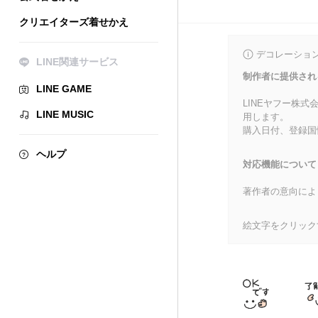
クリエイターズ着せかえ
デコレーショ
LINE関連サービス
制作者に提供され
LINE GAME
LINEヤフー株
LINE MUSIC
用します。
購入日付、登録国
ヘルプ
対応機能について
著作者の意向によ
絵文字をクリック