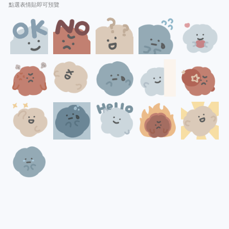
點選表情貼即可預覽