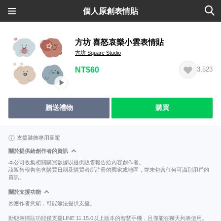
個人原創表情貼
方坊 喜怒哀樂小雲表情貼
方坊 Square Studio
NT$60
3,523
贈送禮物
購買
支援裝飾專用圖案
關於提供給創作者的資訊
本公司收集相關購買數據以提供販售報告給內容創作者。
該販售報告包含購買日期及購買者所註冊的國家或地區，並未包含任何可識別用戶的
資訊。
關於支援功能
因應作者意願，可能無法提供支援。
動態表情貼功能僅支援LINE 11.15.0以上版本的智慧手機，且僅能在聊天列表使用。