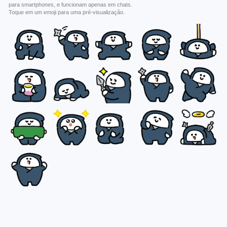
para smartphones, e funcionam apenas em chats.
Toque em um emoji para uma pré-visualização.