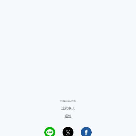
©murakoshi
注意事項
通報