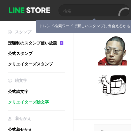
トレンド検索ワードで新しいスタンプに出会えるかも
スタンプ
定額制のスタンプ使い放題
公式スタンプ
クリエイターズスタンプ
絵文字
公式絵文字
クリエイターズ絵文字
着せかえ
公式着せかえ