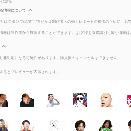
ンに対応
る情報について
式会社はスタンプ/絵文字/着せかえ制作者への売上レポートの提供のために、お
情報は制作者から確認することができます。(お客様を直接識別可能な情報は
り非対応になる可能性があります。購入後のキャンセルはできません。
するとプレビューが表示されます。