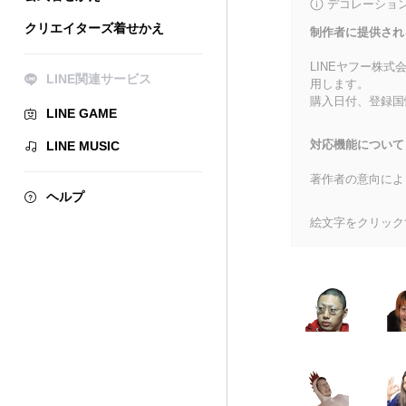
デコレーショ
クリエイターズ着せかえ
制作者に提供され
LINEヤフー株
LINE関連サービス
用します。
購入日付、登録国
LINE GAME
対応機能について
LINE MUSIC
著作者の意向によ
ヘルプ
絵文字をクリック