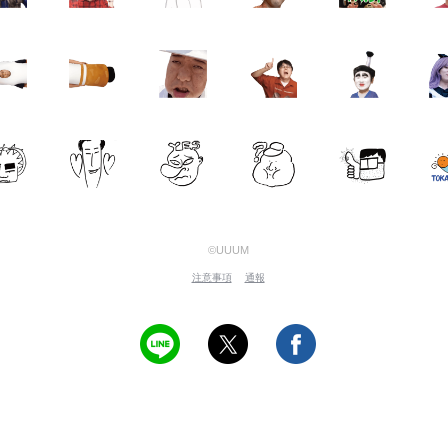
©UUUM
注意事項
通報