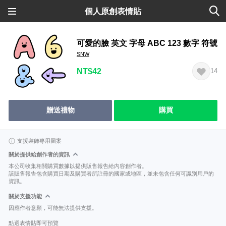
個人原創表情貼
可愛的臉 英文 字母 ABC 123 數字 符號
SNW
NT$42
14
贈送禮物
購買
支援裝飾專用圖案
關於提供給創作者的資訊
本公司收集相關購買數據以提供販售報告給內容創作者。
該販售報告包含購買日期及購買者所註冊的國家或地區，並未包含任何可識別用戶的
資訊。
關於支援功能
因應作者意願，可能無法提供支援。
點選表情貼即可預覽