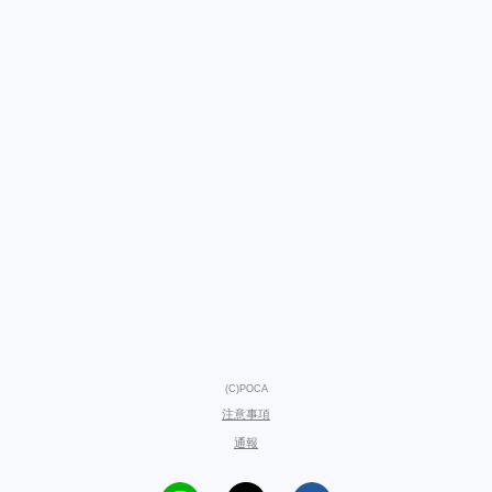
(C)POCA
注意事項
通報