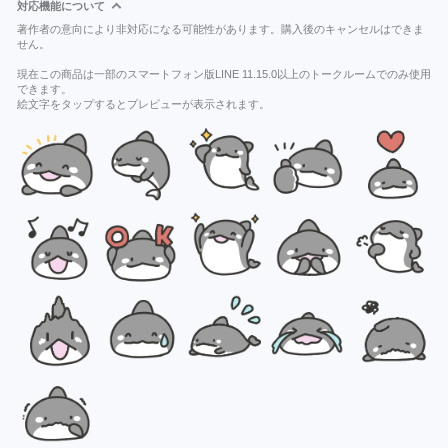
対応機能について
著作者の意向により非対応になる可能性があります。購入後のキャンセルはできま
せん。
現在この商品は一部のスマートフォン版LINE 11.15.0以上のトークルームでのみ使用
できます。
絵文字をタップするとプレビューが表示されます。