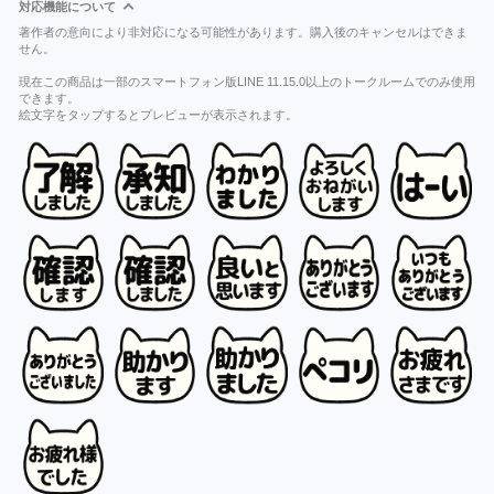
対応機能について
著作者の意向により非対応になる可能性があります。購入後のキャンセルはできま
せん。
現在この商品は一部のスマートフォン版LINE 11.15.0以上のトークルームでのみ使用
できます。
絵文字をタップするとプレビューが表示されます。