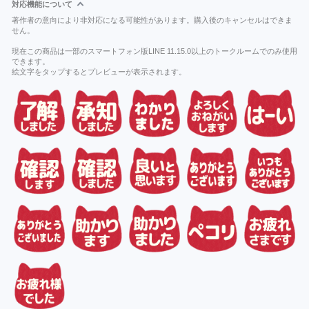
対応機能について
著作者の意向により非対応になる可能性があります。購入後のキャンセルはできま
せん。
現在この商品は一部のスマートフォン版LINE 11.15.0以上のトークルームでのみ使用
できます。
絵文字をタップするとプレビューが表示されます。