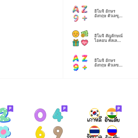
อิโมจิ อักษร
อังกฤษ ตัวเลข
เรนโบว์ แคนดี้
อิโมจิ สัญลักษณ์
ไอคอน คัลเลอร์
ฟูล 3
อิโมจิ อักษร
อังกฤษ ตัวเลข
เรนโบว์ 6