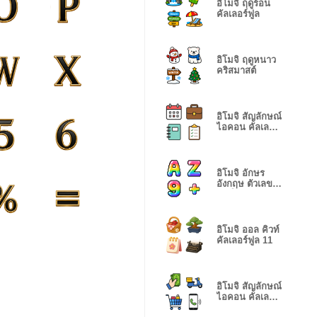
อิโมจิ ฤดูร้อน
คัลเลอร์ฟูล
อิโมจิ ฤดูหนาว
คริสมาสต์
อิโมจิ สัญลักษณ์
ไอคอน คัลเลอร์
ฟูล
อิโมจิ อักษร
อังกฤษ ตัวเลข
เรนโบว์ พิกเซล
อิโมจิ ออล คิวท์
คัลเลอร์ฟูล 11
อิโมจิ สัญลักษณ์
ไอคอน คัลเลอร์
ฟูล 5