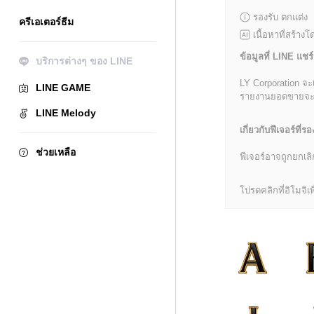
รองรับ ตกแต่ง
ครีเอเตอร์ธีม
เนื้อหาที่สร้าง
ข้อมูลที่ LINE แชร์
บริการต่างๆ ของ LINE
LY Corporation จะ
LINE GAME
รายงานยอดขายจะมีข้
LINE Melody
เกี่ยวกับฟีเจอร์ที่รอ
ช่วยเหลือ
ฟีเจอร์อาจถูกยกเ
โปรดคลิกที่อิโมจิเพื