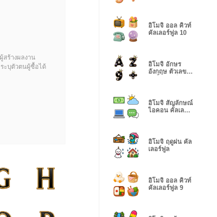
สวีท เวเฟอร์
อิโมจิ ออล คิวท์
คัลเลอร์ฟูล 10
ผู้สร้างผลงาน
อิโมจิ อักษร
บุตัวตนผู้ซื้อได้
อังกฤษ ตัวเลข
แบล็ค เรนโบว์
อิโมจิ สัญลักษณ์
ไอคอน คัลเลอร์
ฟูล 4
อิโมจิ ฤดูฝน คัล
เลอร์ฟูล
อิโมจิ ออล คิวท์
คัลเลอร์ฟูล 9