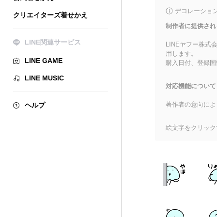
デコレーショ
クリエイターズ着せかえ
制作者に提供され
LINE関連サービス
LINEヤフー株
用します。
LINE GAME
購入日付、登録国
LINE MUSIC
対応機能について
著作者の意向によ
ヘルプ
絵文字をクリック