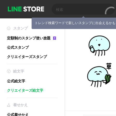
トレンド検索ワードで新しいスタンプに出会えるかも
スタンプ
定額制のスタンプ使い放題
公式スタンプ
クリエイターズスタンプ
絵文字
公式絵文字
クリエイターズ絵文字
着せかえ
公式着せかえ