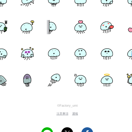
©Factory_umi
注意事項
通報