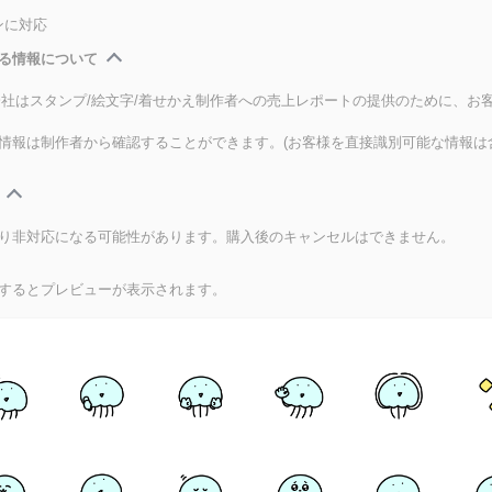
ンに対応
る情報について
式会社はスタンプ/絵文字/着せかえ制作者への売上レポートの提供のために、お
情報は制作者から確認することができます。(お客様を直接識別可能な情報は
り非対応になる可能性があります。購入後のキャンセルはできません。
するとプレビューが表示されます。