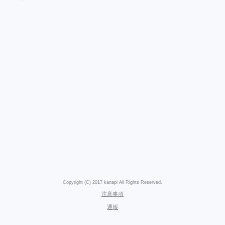
Copyright (C) 2017 kanapi All Rights Reserved.
注意事項
通報