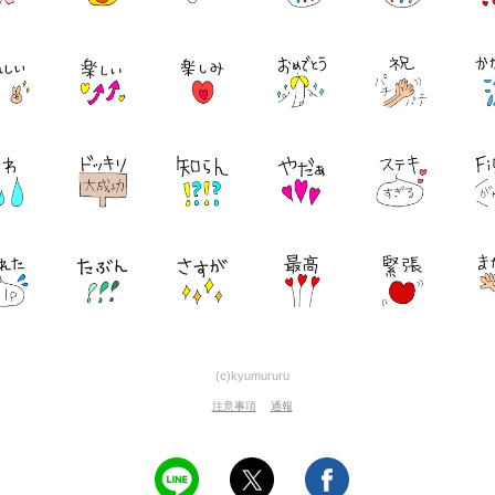
(c)kyumururu
注意事項
通報