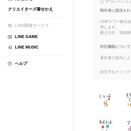
デコレーショ
クリエイターズ着せかえ
制作者に提供され
LINEヤフー株
LINE関連サービス
用します。
購入日付、登録国
LINE GAME
対応機能について
LINE MUSIC
著作者の意向によ
ヘルプ
絵文字をクリック