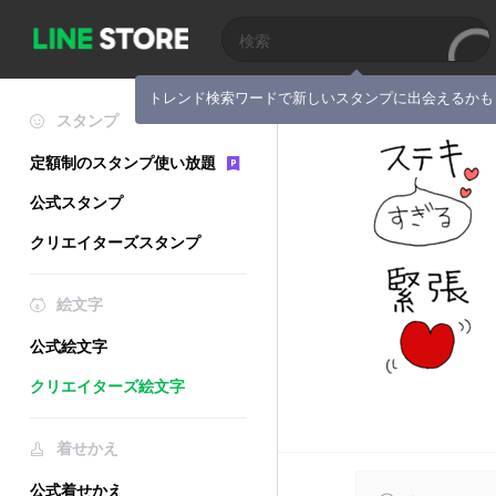
トレンド検索ワードで新しいスタンプに出会えるかも
スタンプ
定額制のスタンプ使い放題
公式スタンプ
クリエイターズスタンプ
絵文字
公式絵文字
クリエイターズ絵文字
着せかえ
公式着せかえ