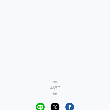
soda
注意事項
通報