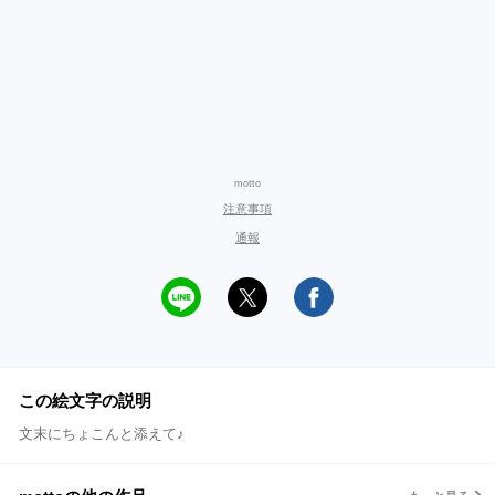
motto
注意事項
通報
この絵文字の説明
文末にちょこんと添えて♪