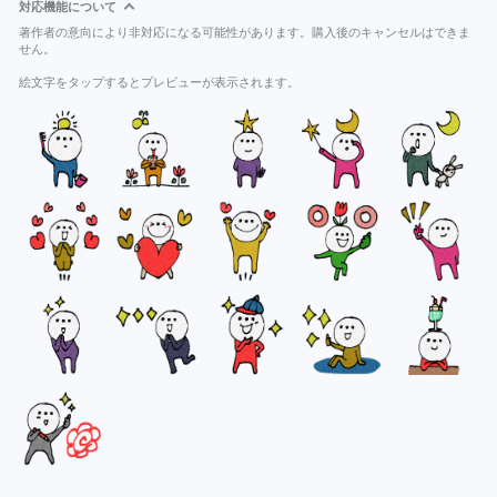
対応機能について
著作者の意向により非対応になる可能性があります。購入後のキャンセルはできま
せん。
絵文字をタップするとプレビューが表示されます。