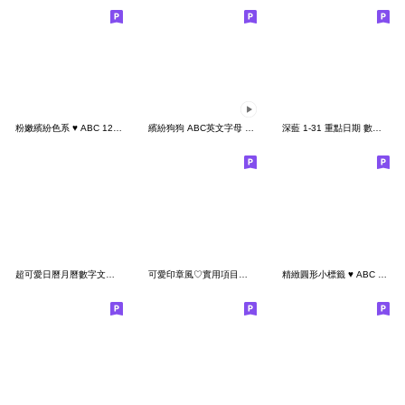
粉嫩繽紛色系 ♥ ABC 123 英文 數字 字母
繽紛狗狗 ABC英文字母 123數字 動態表情貼
深藍 1-31 重點日期 數字 日曆 月曆 表情貼
超可愛日曆月曆數字文字貼
可愛印章風♡實用項目符號 重點 條列 清單
精緻圓形小標籤 ♥ ABC 123 英文 數字 字母