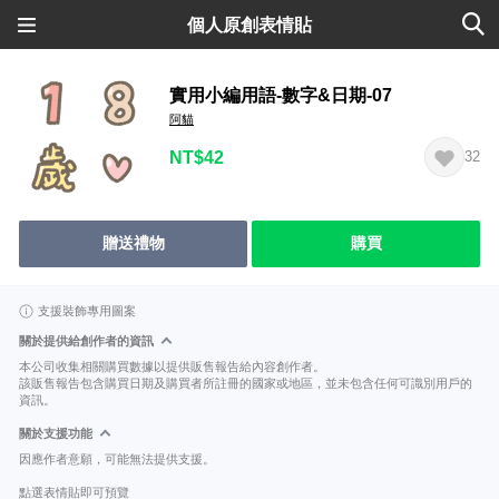
個人原創表情貼
實用小編用語-數字&日期-07
阿貓
NT$42
32
贈送禮物
購買
支援裝飾專用圖案
關於提供給創作者的資訊
本公司收集相關購買數據以提供販售報告給內容創作者。
該販售報告包含購買日期及購買者所註冊的國家或地區，並未包含任何可識別用戶的
資訊。
關於支援功能
因應作者意願，可能無法提供支援。
點選表情貼即可預覽