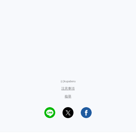
(c)kupaberu
注意事項
檢舉