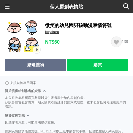
個人原創表情貼
微笑的幼兒園男孩動漫表情符號
kupaberu
NT$60
136
贈送禮物
購買
支援裝飾專用圖案
關於提供給創作者的資訊
本公司收集相關購買數據以提供販售報告給內容創作者。
該販售報告包含購買日期及購買者所註冊的國家或地區，並未包含任何可識別用戶的
資訊。
關於支援功能
因應作者意願，可能無法提供支援。
動態表情貼功能僅支援LINE 11.15.0以上版本的智慧手機，且僅能在聊天列表使用。