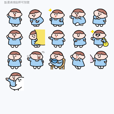
點選表情貼即可預覽