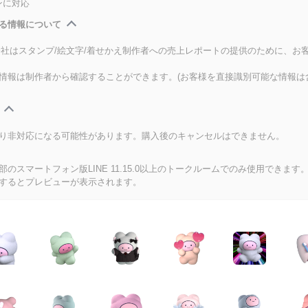
ンに対応
る情報について
式会社はスタンプ/絵文字/着せかえ制作者への売上レポートの提供のために、お
情報は制作者から確認することができます。(お客様を直接識別可能な情報は
り非対応になる可能性があります。購入後のキャンセルはできません。
のスマートフォン版LINE 11.15.0以上のトークルームでのみ使用できます
するとプレビューが表示されます。