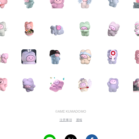
©AME KUMADOMO
注意事項
通報