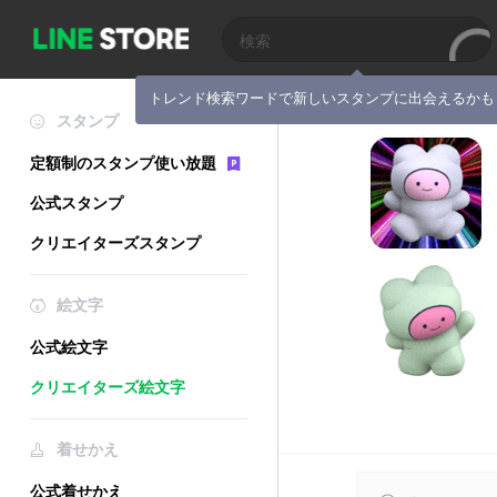
トレンド検索ワードで新しいスタンプに出会えるかも
スタンプ
定額制のスタンプ使い放題
公式スタンプ
クリエイターズスタンプ
絵文字
公式絵文字
クリエイターズ絵文字
着せかえ
公式着せかえ