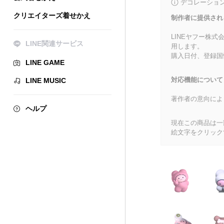
デコレーショ
クリエイターズ着せかえ
制作者に提供され
LINEヤフー株
LINE関連サービス
用します。
購入日付、登録国
LINE GAME
対応機能について
LINE MUSIC
著作者の意向によ
ヘルプ
現在この商品は一部
絵文字をクリック