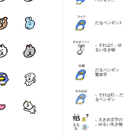
ペンギン…
だるペンギン3
⸜ それは!! ⸝ ゆ
るい生き物
だるペンギン
繁体字
⸜ それは幻 ⸝ だ
るペンギン
⸜ 大きめ文字の
⸝ ゆるい生き物