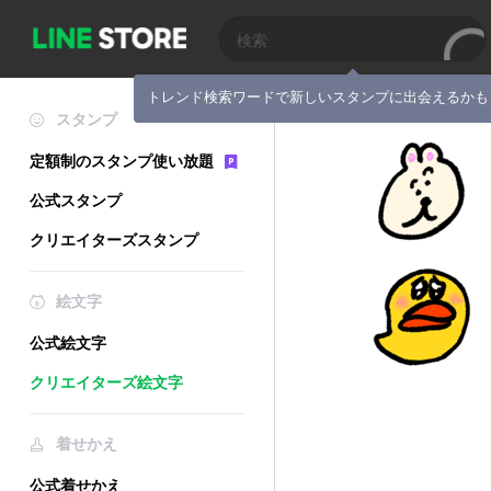
トレンド検索ワードで新しいスタンプに出会えるかも
スタンプ
定額制のスタンプ使い放題
公式スタンプ
クリエイターズスタンプ
絵文字
公式絵文字
クリエイターズ絵文字
着せかえ
公式着せかえ