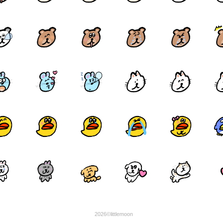
2026©littlemoon