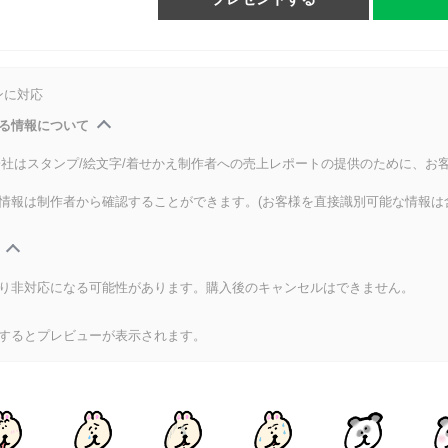
ンに対応
る情報について
式会社はスタンプ/絵文字/着せかえ制作者への売上レポートの提供のために、お
情報は制作者から確認することができます。(お客様を直接識別可能な情報は
り非対応になる可能性があります。購入後のキャンセルはできません。
するとプレビューが表示されます。