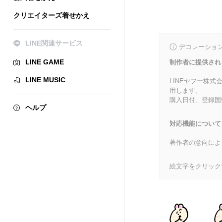
クリエイターズ着せかえ
LINE関連サービス
デコレーショ
LINE GAME
制作者に提供され
LINE MUSIC
LINEヤフー株
用します。
購入日付、登録国
ヘルプ
対応機能について
著作者の意向によ
絵文字をクリック