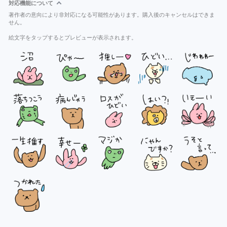
対応機能について
著作者の意向により非対応になる可能性があります。購入後のキャンセルはできま
せん。
絵文字をタップするとプレビューが表示されます。