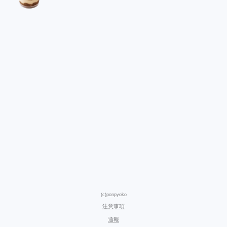
(c)ponpyoko
注意事項
通報