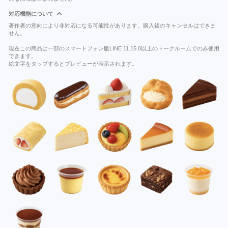
対応機能について
著作者の意向により非対応になる可能性があります。購入後のキャンセルはできま
せん。
現在この商品は一部のスマートフォン版LINE 11.15.0以上のトークルームでのみ使用
できます。
絵文字をタップするとプレビューが表示されます。