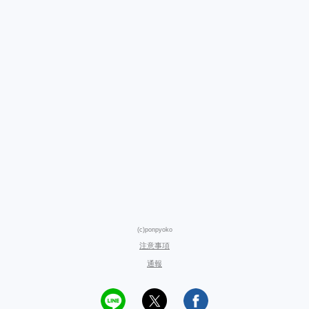
(c)ponpyoko
注意事項
通報