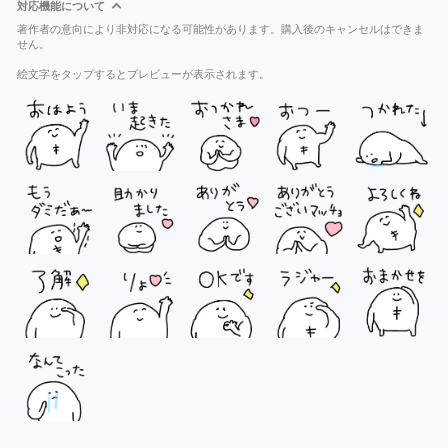
対応機能について
著作者の意向により非対応になる可能性があります。購入後のキャンセルはできま
せん。
絵文字をタップするとプレビューが表示されます。