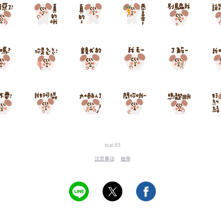
tsai.83
注意事項
檢舉