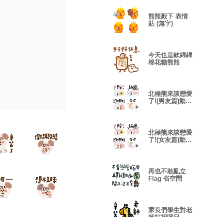
熊熊殿下 表情
貼 (無字)
今天也是軟綿綿
棉花糖熊熊
北極熊來談戀愛
了!(男友篇)動態
表情貼
北極熊來談戀愛
了!(女友篇)動態
表情貼
再也不敢亂立
Flag 省空間
家長們學生對老