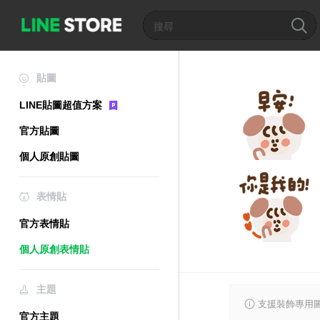
貼圖
LINE貼圖超值方案
官方貼圖
個人原創貼圖
表情貼
官方表情貼
個人原創表情貼
主題
支援裝飾專用
官方主題