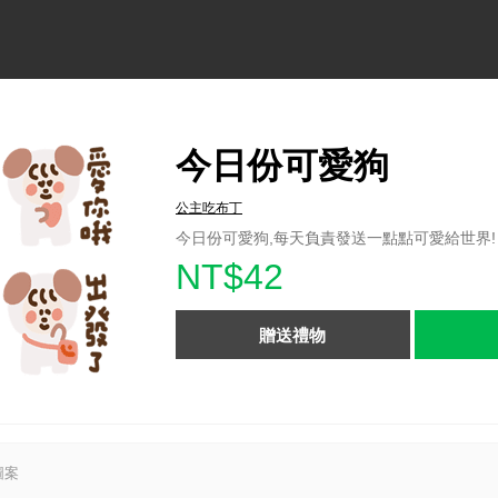
今日份可愛狗
公主吃布丁
今日份可愛狗,每天負責發送一點點可愛給世界!
NT$42
贈送禮物
圖案