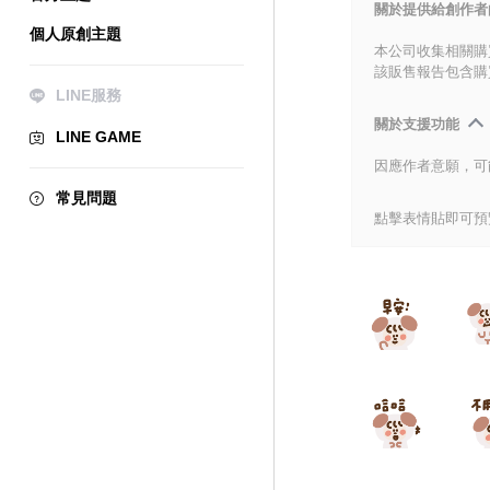
關於提供給創作者
個人原創主題
本公司收集相關購
該販售報告包含購
LINE服務
關於支援功能
LINE GAME
因應作者意願，可
常見問題
點擊表情貼即可預