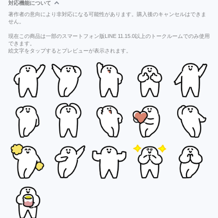
対応機能について
著作者の意向により非対応になる可能性があります。購入後のキャンセルはできま
せん。
現在この商品は一部のスマートフォン版LINE 11.15.0以上のトークルームでのみ使用
できます。
絵文字をタップするとプレビューが表示されます。