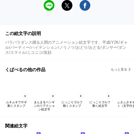
この絵文字の説明
パラパラダンス踊る人間のアニメーション絵文字です。平成/Y2K/ギャ
ル/パーティー/ハイテンション/ノリノリ/おどり/おどる/ダンサー/ダン
ス/スマイル/ニコニコ/笑顔
くぱべるの他の作品
もっと見る
ムキムキウサギ
まんまるペンギ
にっこりゴルフ
にっこりゴルフ
ふさふさオ
動くスタンプ
ンのリアクショ
動くスタンプ
動く絵文字
ミ（文字付
ン絵文字
関連絵文字