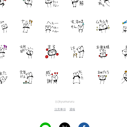
(c)kyumururu
注意事項
通報