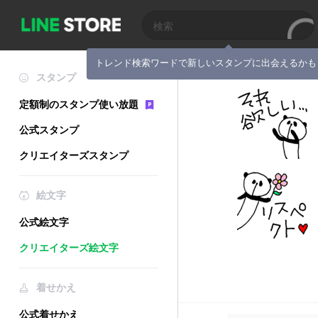
トレンド検索ワードで新しいスタンプに出会えるかも
スタンプ
定額制のスタンプ使い放題
公式スタンプ
クリエイターズスタンプ
絵文字
公式絵文字
クリエイターズ絵文字
着せかえ
公式着せかえ