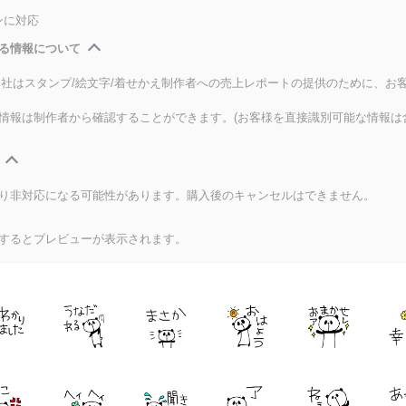
ンに対応
る情報について
式会社はスタンプ/絵文字/着せかえ制作者への売上レポートの提供のために、お
情報は制作者から確認することができます。(お客様を直接識別可能な情報は
り非対応になる可能性があります。購入後のキャンセルはできません。
するとプレビューが表示されます。