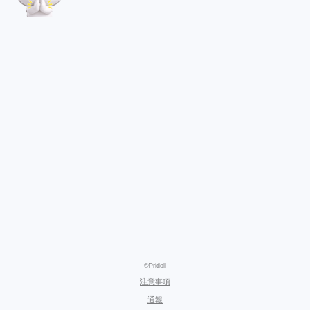
©Pridoll
注意事項
通報