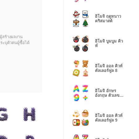
เรนโบว์ แคนดี้
อิโมจิ ฤดูหนาว
คริสมาสต์
ผู้สร้างผลงาน
อิโมจิ บูมบูม คิว
บุตัวตนผู้ซื้อได้
ท์
อิโมจิ ออล คิวท์
คัลเลอร์ฟูล 8
อิโมจิ อักษร
อังกฤษ ตัวเลข
เรนโบว์ 6
อิโมจิ ออล คิวท์
คัลเลอร์ฟูล 9