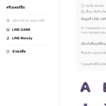
รองรับ ตกแต่ง
ครีเอเตอร์ธีม
เนื้อหาที่สร้าง
ข้อมูลที่ LINE แชร์
บริการต่างๆ ของ LINE
LY Corporation จะ
LINE GAME
รายงานยอดขายจะมีข้
LINE Melody
เกี่ยวกับฟีเจอร์ที่รอ
ช่วยเหลือ
ฟีเจอร์อาจถูกยกเ
โปรดคลิกที่อิโมจิเพื