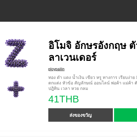
อิโมจิ อักษรอังกฤษ ต
ลาเวนเดอร์
ploypailin
ทอง ดำ แดง น้ำเงิน เขียว หรู ทางการ เรียบง่าย ม
ตกแต่ง หัวข้อ สัญลักษณ์ ออนไลน์ พ่อค้า แม่ค้า ต
ปฎิทิน เวลา หวย กลม
41THB
ส่งของขวัญ