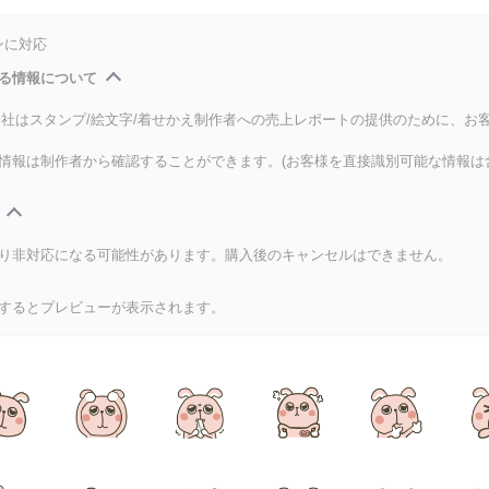
ンに対応
る情報について
式会社はスタンプ/絵文字/着せかえ制作者への売上レポートの提供のために、お
情報は制作者から確認することができます。(お客様を直接識別可能な情報は
り非対応になる可能性があります。購入後のキャンセルはできません。
するとプレビューが表示されます。