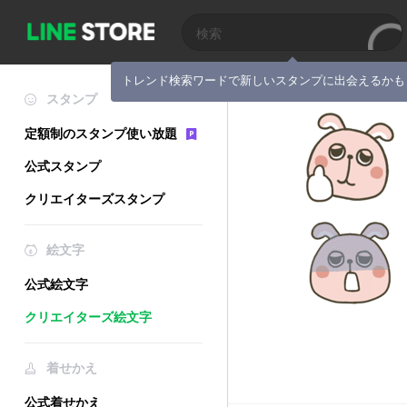
トレンド検索ワードで新しいスタンプに出会えるかも
スタンプ
定額制のスタンプ使い放題
公式スタンプ
クリエイターズスタンプ
絵文字
公式絵文字
クリエイターズ絵文字
着せかえ
公式着せかえ