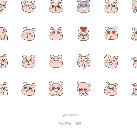
@nolanon
注意事項
通報