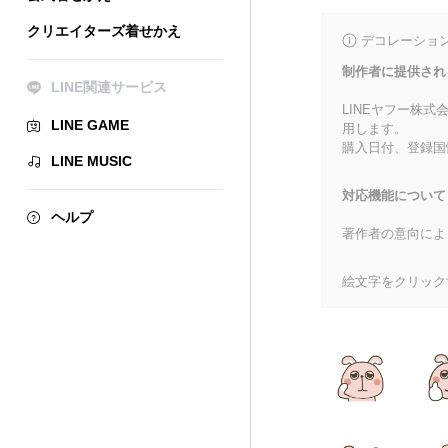
クリエイターズ着せかえ
デコレーショ
制作者に提供され
LINE関連サービス
LINEヤフー株
LINE GAME
用します。
購入日付、登録国
LINE MUSIC
対応機能について
ヘルプ
著作者の意向によ
絵文字をクリック