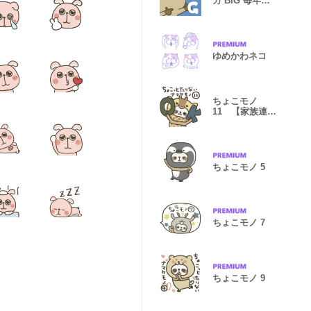
カ BIG 毎年使
える新年挨拶
ゆめかわネコ
ちょこモノ
11 【家族連
絡・母】
ちょこモノ 5
ちょこモノ 7
ちょこモノ 9