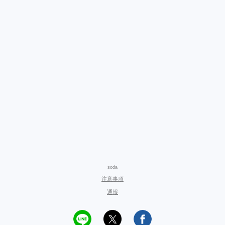
soda
注意事項
通報