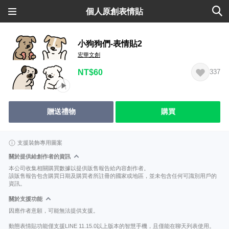
個人原創表情貼
小狗狗們-表情貼2
宏華文創
NT$60
337
贈送禮物
購買
支援裝飾專用圖案
關於提供給創作者的資訊
本公司收集相關購買數據以提供販售報告給內容創作者。
該販售報告包含購買日期及購買者所註冊的國家或地區，並未包含任何可識別用戶的
資訊。
關於支援功能
因應作者意願，可能無法提供支援。
動態表情貼功能僅支援LINE 11.15.0以上版本的智慧手機，且僅能在聊天列表使用。