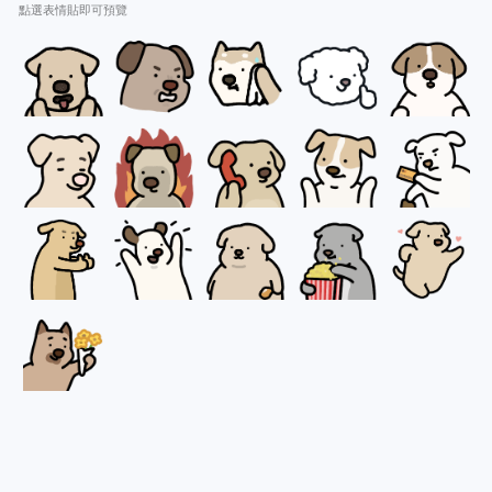
點選表情貼即可預覽