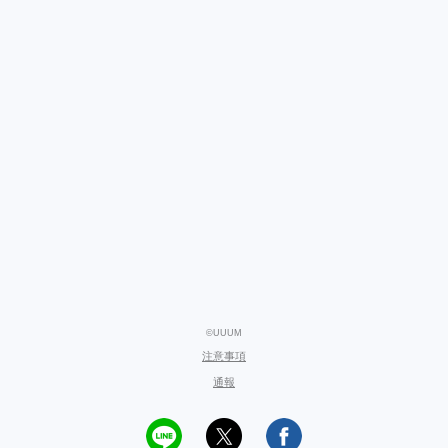
©UUUM
注意事項
通報