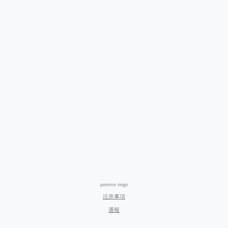
pomme ringo
注意事項
通報