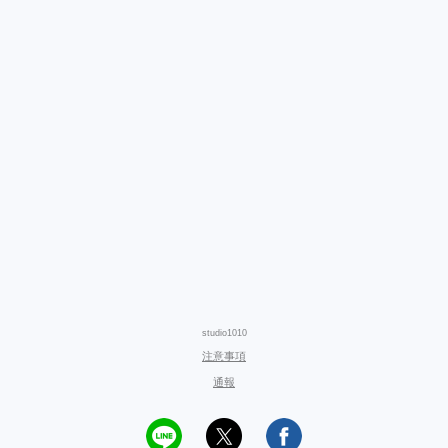
studio1010
注意事項
通報