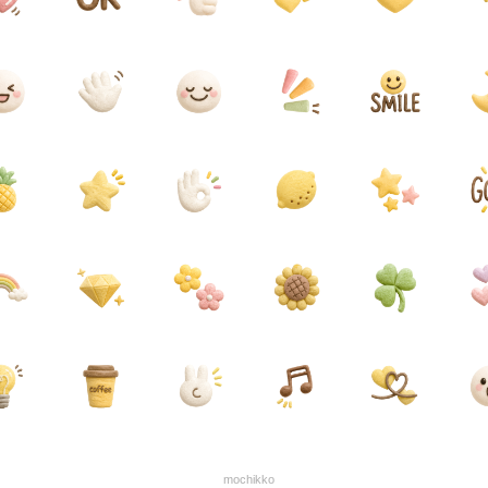
mochikko