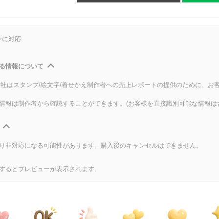
ンに対応
る情報について
式会社はスタンプ/絵文字/着せかえ制作者への売上レポートの提供のために、お
情報は制作者から確認することができます。(お客様を直接識別可能な情報は
り非対応になる可能性があります。購入後のキャンセルはできません。
するとプレビューが表示されます。