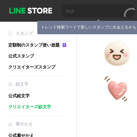
トレンド検索ワードで新しいスタンプに出会えるかも
スタンプ
定額制のスタンプ使い放題
公式スタンプ
クリエイターズスタンプ
絵文字
公式絵文字
クリエイターズ絵文字
着せかえ
公式着せかえ