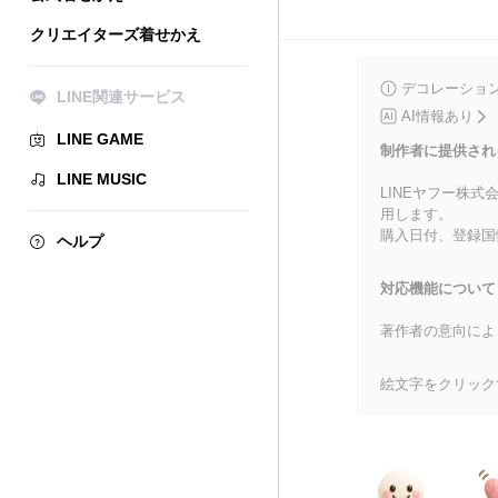
クリエイターズ着せかえ
デコレーショ
LINE関連サービス
AI情報あり
LINE GAME
制作者に提供され
LINE MUSIC
LINEヤフー株
用します。
購入日付、登録国
ヘルプ
対応機能について
著作者の意向によ
絵文字をクリック