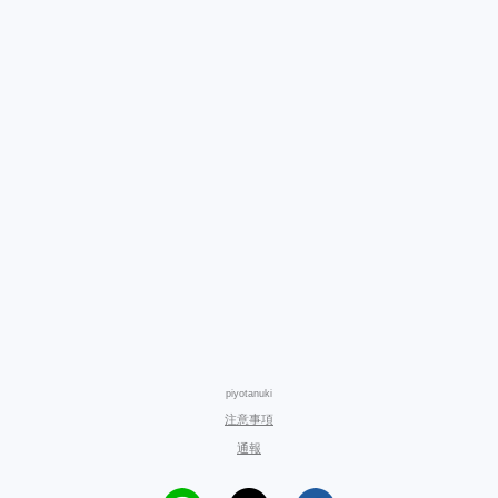
piyotanuki
注意事項
通報