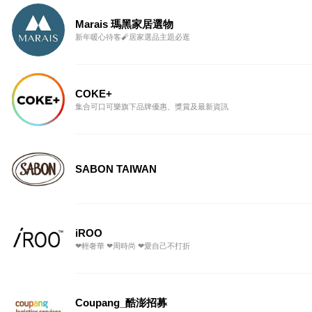
Marais 瑪黑家居選物
新年暖心待客🧨居家選品主題必逛
COKE+
集合可口可樂旗下品牌優惠、獎賞及最新資訊
SABON TAIWAN
iROO
❤輕奢華 ❤周時尚 ❤愛自己不打折
Coupang_酷澎招募