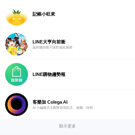
記帳小旺來
LINE大亨向前衝
超刺激的骰子派對就此展開
LINE購物趨勢報
客樂加 Colega AI
AI 小編每天主動幫你寫貼文、做圖、排程
顯示更多