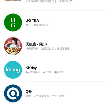
火速取得酷澎物流招募消息！來關注我們
UG TEA
每一口都是綠意花香
天狐宴 - 限18
押碼挑戰賽！遊戲玩越多，好禮領越多！
KKday
App首購輸入「APP90」滿額折90
Q哥
新機｜二手機｜維修｜門號｜配件