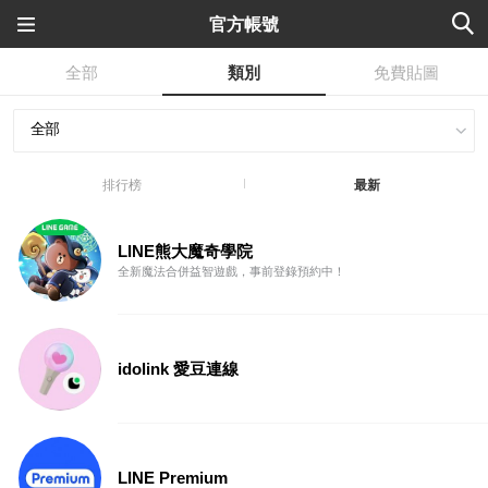
官方帳號
全部
類別
免費貼圖
排行榜
最新
LINE熊大魔奇學院
全新魔法合併益智遊戲，事前登錄預約中！
idolink 愛豆連線
LINE Premium