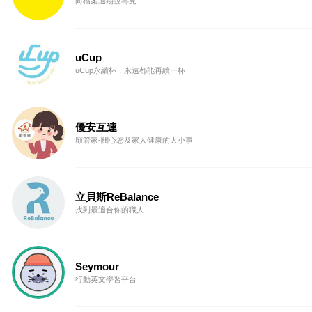
向檔案過期說再見
uCup
uCup永續杯，永遠都能再續一杯
優安互連
顧管家-關心您及家人健康的大小事
立貝斯ReBalance
找到最適合你的職人
Seymour
行動英文學習平台