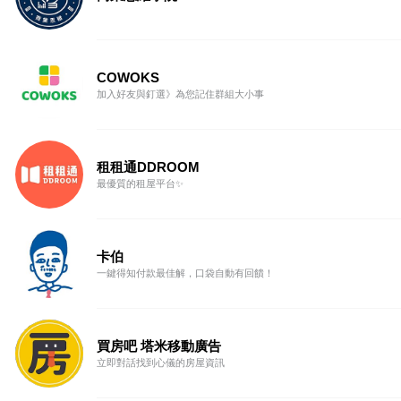
COWOKS
加入好友與釘選》為您記住群組大小事
租租通DDROOM
最優質的租屋平台✨
卡伯
一鍵得知付款最佳解，口袋自動有回饋！
買房吧 塔米移動廣告
立即對話找到心儀的房屋資訊