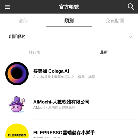
官方帳號
全部
類別
免費貼圖
排行榜
最新
客樂加 Colega AI
AI 小編每天主動幫你寫貼文、做圖、排程
AIMochi-大數軟體有限公司
AiMochi - 您的個人智慧助理
FILEPRESSO雲端儲存小幫手