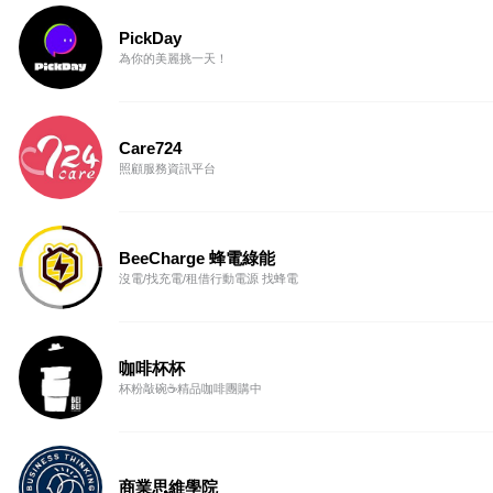
PickDay
為你的美麗挑一天！
Care724
照顧服務資訊平台
BeeCharge 蜂電綠能
沒電/找充電/租借行動電源 找蜂電
咖啡杯杯
杯粉敲碗☕精品咖啡團購中
商業思維學院