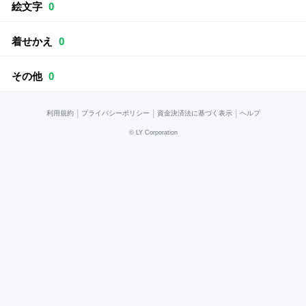
絵文字
0
着せかえ
0
その他
0
|
|
|
利用規約
プライバシーポリシー
資金決済法に基づく表示
ヘルプ
©
LY Corporation