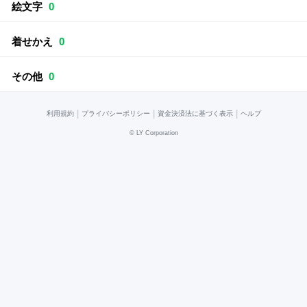
絵文字
0
着せかえ
0
その他
0
|
|
|
利用規約
プライバシーポリシー
資金決済法に基づく表示
ヘルプ
©
LY Corporation