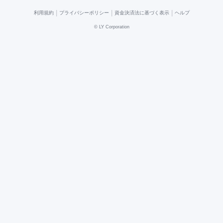
|
|
|
利用規約
プライバシーポリシー
資金決済法に基づく表示
ヘルプ
©
LY Corporation