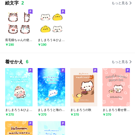
絵文字
2
もっと見る
長毛猫ちゃんの使いやすい絵文字
ましまろう＆ひよこ殿の絵文字
￥190
￥190
着せかえ
6
もっと見る
ましまろう＆ひよこ殿＠冬特集
ましまろうと海の世界 #cool
ましまろうの秋
ましまろう着せ替え「桜」
￥370
￥370
￥370
￥370