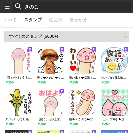
すべて
スタンプ
絵文字
着せかえ
【使いやすい】動く きのこ君ぬるぬる
動く❤️きのこ❤️キノコ❤️
飛び出す❤️猛毒？きのこ❤️④
シンプル♪日常敬語&あいさつ吹き出し
￥250
￥250
￥250
￥190
ダジャレっこ野菜⭐︎毎日使える栄養素
【動く】がんばれ！きのこ君ぬるぬる修正版
猛毒？きのこ❤️②
【カップル】▶︎きのこくんとびらこさん2
￥190
￥250
￥250
￥250